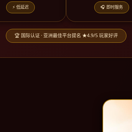
⚡ 低延迟
🎧 即时服务
🏆 国际认证 · 亚洲最佳平台提名 ★4.9/5 玩家好评