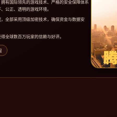
，拥有国际领先的游戏技术、严格的安全保障体系
平、公正、透明的游戏环境。
戏，全部采用顶级加密技术，确保资金与数据安
获得全球数百万玩家的信赖与好评。
服