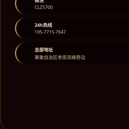
微信
CLZ5700
24h热线
195-7715-7647
总部地址
果敢自治区老街双峰旁边