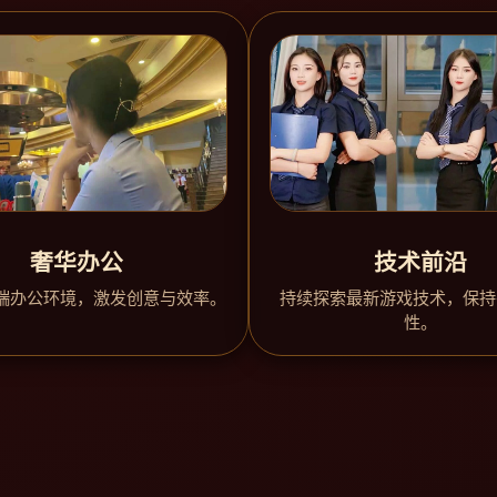
奢华办公
技术前沿
端办公环境，激发创意与效率。
持续探索最新游戏技术，保持
性。