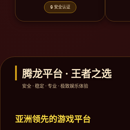
🔒 安全认证
腾龙平台 · 王者之选
安全 · 稳定 · 专业 · 极致娱乐体验
亚洲领先的游戏平台