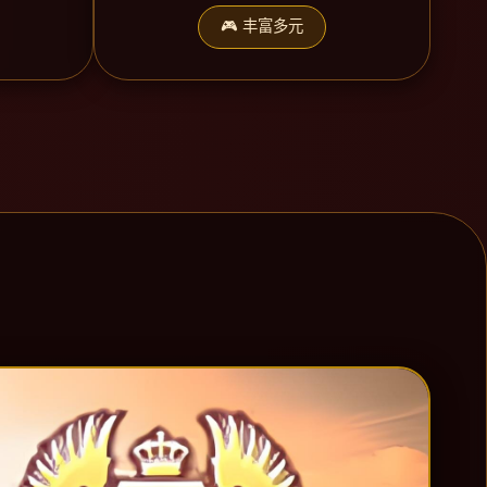
🎮 丰富多元