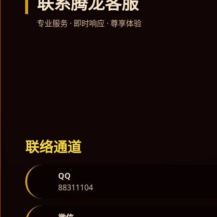
联系腾龙客服
专业服务 · 即时响应 · 尊享体验
联络通道
QQ
88311104