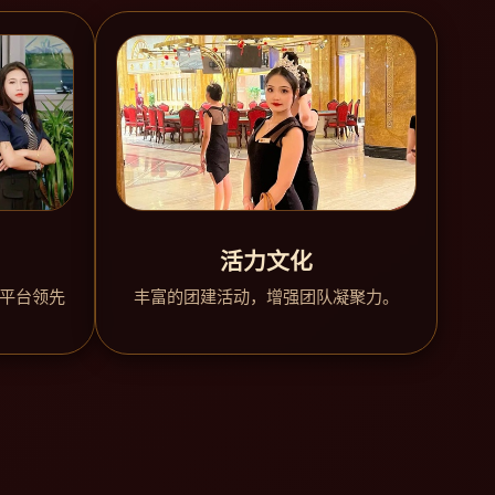
活力文化
平台领先
丰富的团建活动，增强团队凝聚力。